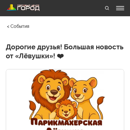
События
Дорогие друзья! Большая новость
от «Лёвушки»! ❤️