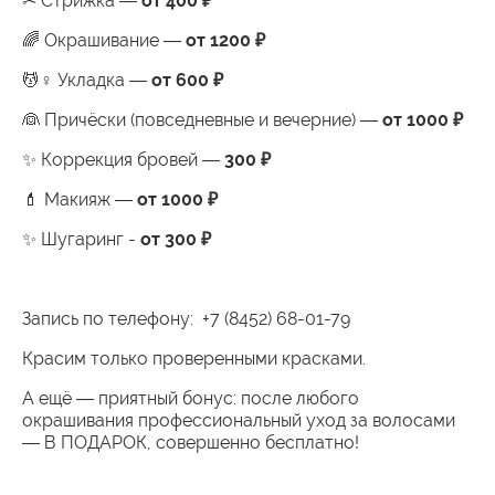
✂ Стрижка —
от 400 ₽
🌈 Окрашивание —
от 1200 ₽
💆♀ Укладка —
от 600 ₽
👰 Причёски (повседневные и вечерние) —
от 1000 ₽
✨ Коррекция бровей —
300 ₽
💄 Макияж —
от 1000 ₽
✨ Шугаринг -
от 300 ₽
Запись по телефону:
+7 (8452) 68-01-79
Красим только проверенными красками.
А ещё — приятный бонус: после любого
окрашивания профессиональный уход за волосами
— В ПОДАРОК, совершенно бесплатно!